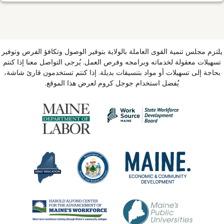
يلتزم مجلس تنمية القوى العاملة بالولاية بتوفير الوصول وتكافؤ الفرص وتوفير
تسهيلات معقولة لخدماته وبرامجه وفرص العمل. يُرجى التواصل معنا إذا كنتم
بحاجة إلى تسهيلات أو مواد بتنسيقات بديلة. إذا كنتم تستخدمون قارئ شاشة،
يُفضل استخدام جوجل كروم لعرض هذا الموقع.