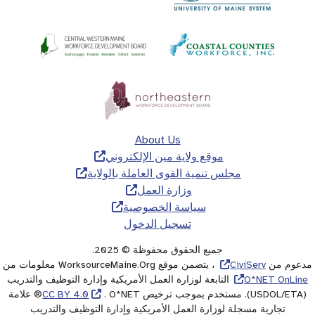
About Us
موقع ولاية مين الإلكتروني
مجلس تنمية القوى العاملة بالولاية
وزارة العمل
سياسة الخصوصية
تسجيل الدخول
جميع الحقوق محفوظة © 2025.
مدعوم من
CiviServ
، يتضمن موقع WorksourceMaine.Org معلومات من
O*NET OnLine
التابعة لوزارة العمل الأمريكية وإدارة التوظيف والتدريب
(USDOL/ETA). مستخدم بموجب ترخيص
CC BY 4.0
. O*NET® علامة
تجارية مسجلة لوزارة العمل الأمريكية وإدارة التوظيف والتدريب