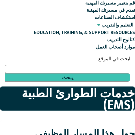
قم بتغيير مسيرتك المهنية
تقدم في مسيرتك المهنية
استكشاف الصناعات
التعليم والتدريب
EDUCATION, TRAINING, & SUPPORT RESOURCES
كتالوج التدريب
موارد أصحاب العمل
ابحث في الموقع
خدمات الطوارئ الطبية
مسار
(EMS)
التنقل
حول هذا المسار الوظيفي