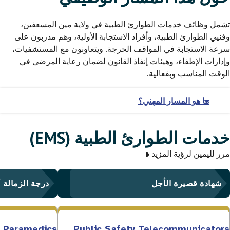
تشمل وظائف خدمات الطوارئ الطبية في ولاية مين المسعفين،
وفنيي الطوارئ الطبية، وأفراد الاستجابة الأولية، وهم مدربون على
سرعة الاستجابة في المواقف الحرجة. ويتعاونون مع المستشفيات،
وإدارات الإطفاء، وهيئات إنفاذ القانون لضمان رعاية المرضى في
الوقت المناسب وبفعالية.
ما هو المسار المهني؟
خدمات الطوارئ الطبية (EMS)
مرر لليمين لرؤية المزيد
شهادة قصيرة الأجل
درجة الزمالة 
Paramedics
Public Safety Telecommunicators