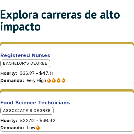
Explora carreras de alto
impacto
Registered Nurses
BACHELOR'S DEGREE
Hourly
$36.97 - $47.11
Demanda
Very High
Food Science Technicians
ASSOCIATE'S DEGREE
Hourly
$22.12 - $30.42
Demanda
Low