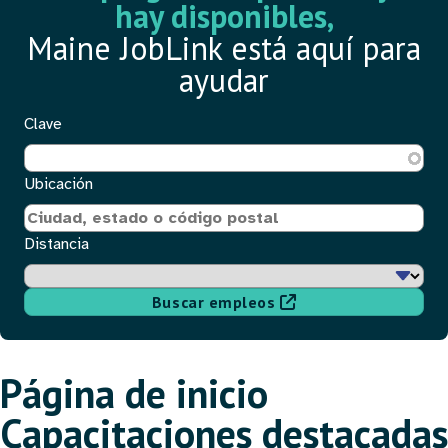
hay disponibles,
Maine JobLink está aquí para
ayudar
Clave
Ubicación
Distancia
Buscar empleos
Página de inicio
Capacitaciones destacadas