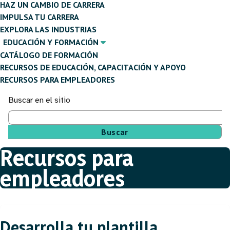
HAZ UN CAMBIO DE CARRERA
IMPULSA TU CARRERA
EXPLORA LAS INDUSTRIAS
EDUCACIÓN Y FORMACIÓN
CATÁLOGO DE FORMACIÓN
RECURSOS DE EDUCACIÓN, CAPACITACIÓN Y APOYO
RECURSOS PARA EMPLEADORES
Buscar en el sitio
Recursos para
Ruta
empleadores
de
navegación
Desarrolla tu plantilla